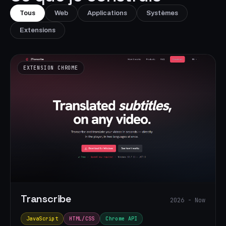
Tous
Web
Applications
Systèmes
Extensions
EXTENSION CHROME
Transcribe
2026 - Now
JavaScript
HTML/CSS
Chrome API