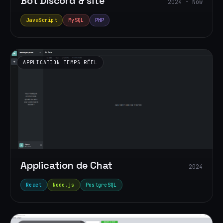
Bot Discord & site
2024 - Now
JavaScript
MySQL
PHP
APPLICATION TEMPS RÉEL
Application de Chat
2024
React
Node.js
PostgreSQL