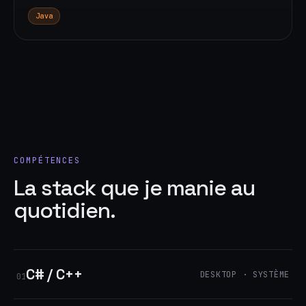
Java
COMPÉTENCES
La stack que je manie au
quotidien.
C# / C++
DESKTOP · SYSTÈME
01