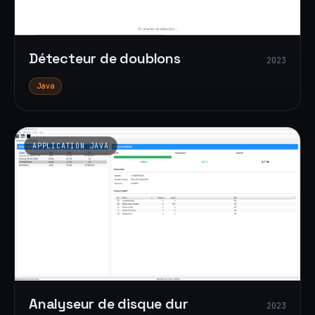
Détecteur de doublons
2023
Java
APPLICATION JAVA
Analyseur de disque dur
2023