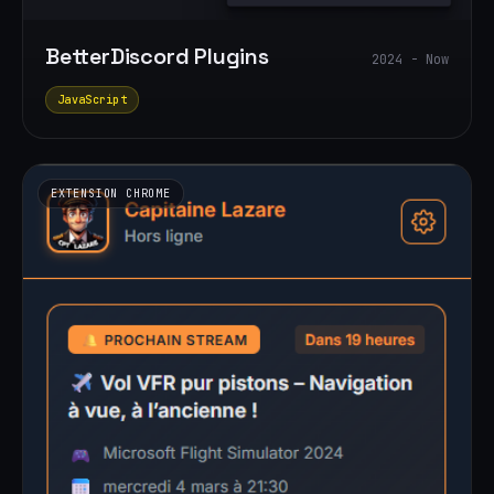
BetterDiscord Plugins
2024 - Now
JavaScript
EXTENSION CHROME