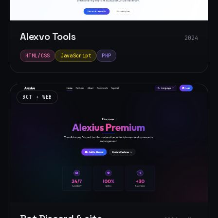
Alexvo Tools
2024
HTML/CSS
JavaScript
PHP
BOT + WEB