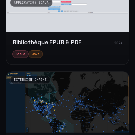
APPLICATION SCALA
Bibliothèque EPUB & PDF
2024
Scala
Java
EXTENSION CHROME