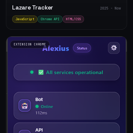
Lazare Tracker
2025 - Now
JavaScript
Chrome API
HTML/CSS
EXTENSION CHROME