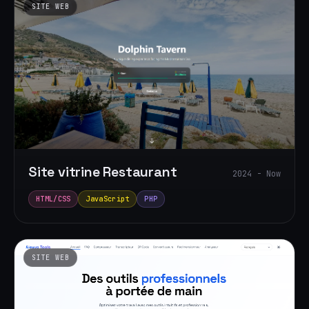
SITE WEB
Site vitrine Restaurant
2024 - Now
HTML/CSS
JavaScript
PHP
SITE WEB