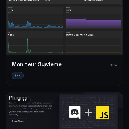
Moniteur Système
2024
C++
PLUGINS