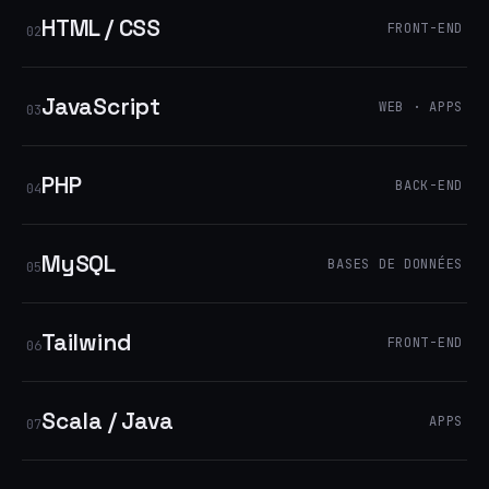
HTML / CSS
FRONT-END
02
JavaScript
WEB · APPS
03
PHP
BACK-END
04
MySQL
BASES DE DONNÉES
05
Tailwind
FRONT-END
06
Scala / Java
APPS
07