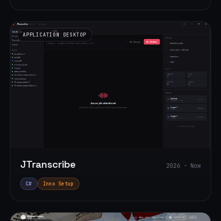
APPLICATION DESKTOP
JTranscribe
2026 - Now
C#
Inno Setup